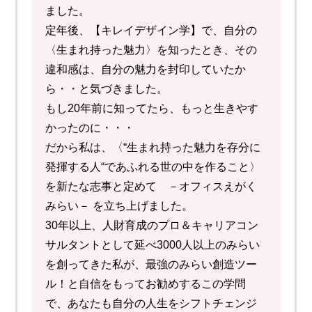
ました。
定年後、【キレイデザイン学】で、自分の
〈生まれ持った魅力〉を知ったとき、その
違和感は、自分の魅力を封印していたか
ら・・と気づきました。
もし20年前に知ってたら、もっと生きやす
かったのに・・・
だから私は、〈“生まれ持った魅力を存分に
発揮する人“であふれる世の中を作ること〉
を新たな志事と定めて －オフィスえがく
みらい－ を立ち上げました。
30年以上、人財育成のプロ＆キャリアコン
サルタントとして延べ3000人以上のみらい
を創ってきた私が、最強のみらい創造ツー
ル！と自信をもってお勧めするこの学問
で、あなたも自分の人生をシフトチェンジ