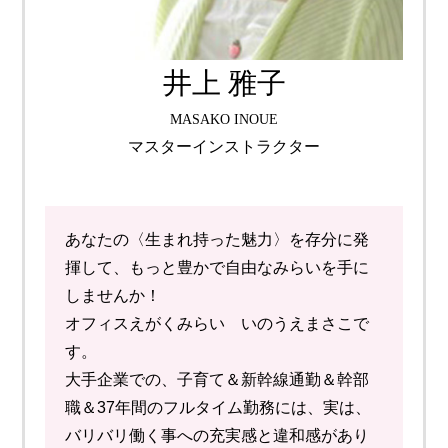
井上 雅子
MASAKO INOUE
マスターインストラクター
あなたの〈生まれ持った魅力〉を存分に発
揮して、もっと豊かで自由なみらいを手に
しませんか！
オフィスえがくみらい いのうえまさこで
す。
大手企業での、子育て＆新幹線通勤＆幹部
職＆37年間のフルタイム勤務には、実は、
バリバリ働く事への充実感と違和感があり