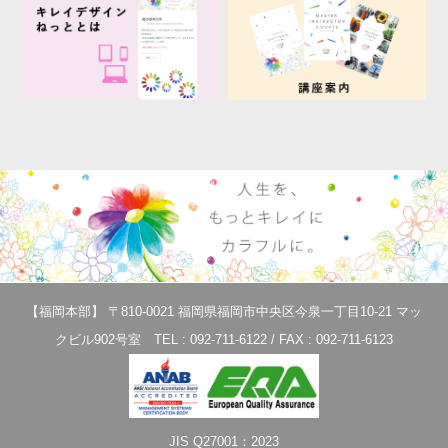
【福岡本部】 〒810-0021 福岡県福岡市中央区今泉一丁目10-21 マッ
クビル902号室 TEL : 092-711-6122 / FAX : 092-711-6123
JIS Q27001：2023